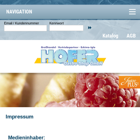
//
NAVIGATION
Email / Kundennummer
Kennwort
Katalog
AGB
Impressum
Medieninhaber: