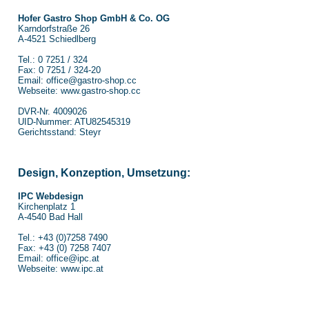
Hofer Gastro Shop GmbH & Co. OG
Karndorfstraße 26
A-4521 Schiedlberg
Tel.: 0 7251 / 324
Fax: 0 7251 / 324-20
Email:
office@gastro-shop.cc
Webseite:
www.gastro-shop.cc
DVR-Nr. 4009026
UID-Nummer: ATU82545319
Gerichtsstand: Steyr
Design, Konzeption, Umsetzung:
IPC Webdesign
Kirchenplatz 1
A-4540 Bad Hall
Tel.: +43 (0)7258 7490
Fax: +43 (0) 7258 7407
Email:
office@ipc.at
Webseite:
www.ipc.at