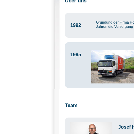
Über uns
Gründung der Firma Hof
1992
Jahren die Versorgung 
1995
Team
Josef 