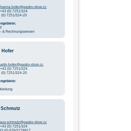
ohanna.hofer@gastro-shop.cc
 +43 (0) 7251/324
3 (0) 7251/324-20
ngebiete:
f
z- & Rechnungswesen
n Hofer
artin.hofer@gastro-shop.cc
 +43 (0) 7251/324
3 (0) 7251/324-20
ngebiete:
ikleitung
 Schmutz
laus.schmutz@gastro-shop.cc
 +43 (0) 7251/324
+43 (0) 676/3778917