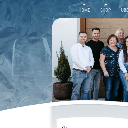
//
HOME
SHOP
ÜB