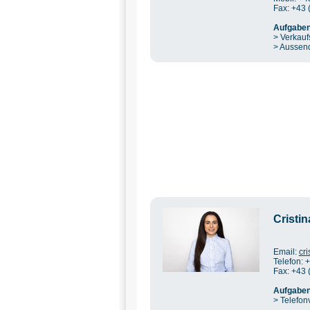
Fax: +43 
Aufgaben
> Verkauf
> Aussen
Cristi
Email:
cr
Telefon: 
Fax: +43 
Aufgaben
> Telefon