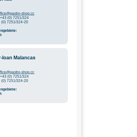
ffice@gastro-shop.cc
 +43 (0) 7251/324
3 (0) 7251/324-20
ngebiete:
ik
r-Ioan Malancas
ffice@gastro-shop.cc
 +43 (0) 7251/324
3 (0) 7251/324-20
ngebiete:
ik