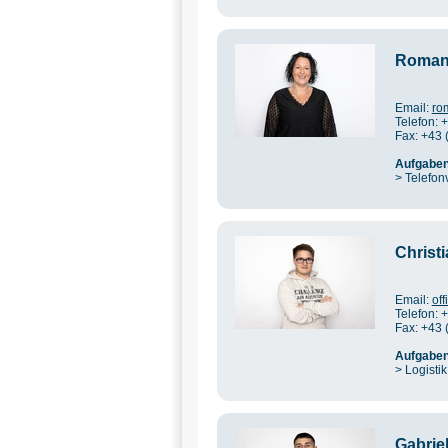
Roman
Email:
ro
Telefon: 
Fax: +43 
Aufgaben
> Telefon
Christ
Email:
of
Telefon: 
Fax: +43 
Aufgaben
> Logistik
Gabrie