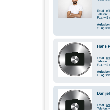
Email:
of
Telefon: 
Fax: +43 
Aufgaben
> Logistik
Hans P
Email:
of
Telefon: 
Fax: +43 
Aufgaben
> Logistik
Danijel
Email:
of
Telefon: 