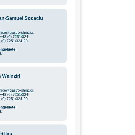
n-Samuel Socaciu
ffice@gastro-shop.cc
 +43 (0) 7251/324
3 (0) 7251/324-20
ngebiete:
ik
 Weinzirl
ffice@gastro-shop.cc
 +43 (0) 7251/324
3 (0) 7251/324-20
ngebiete:
ik
i Ilas