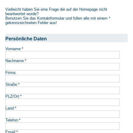
Vielleicht haben Sie eine Frage die auf der Homepage nicht
beantwortet wurde?
Benutzen Sie das Kontaktformular und füllen alle mit einem
*
gekennzeichneten Felder aus!
Persönliche Daten
Vorname:
*
Nachname:
*
Firma:
Straße:
*
PLZ/Ort:
*
Land:
*
Telefon:
*
Email:
*