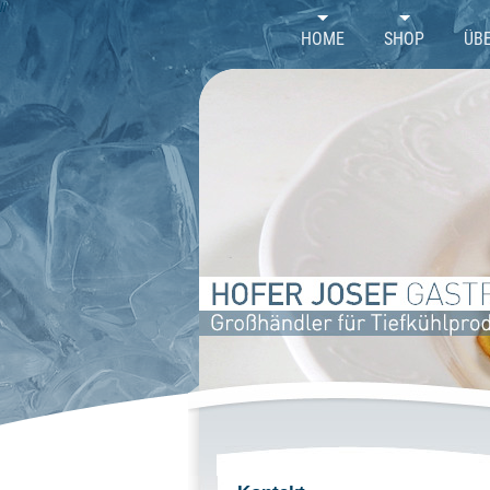
//
HOME
SHOP
ÜB