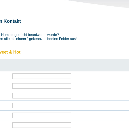
in Kontakt
der Homepage nicht beantwortet wurde?
en alle mit einem
*
gekennzeichneten Felder aus!
weet & Hot