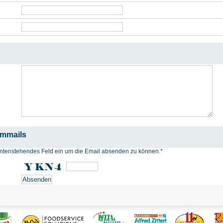
ammails
n untenstehendes Feld ein um die Email absenden zu können.
*