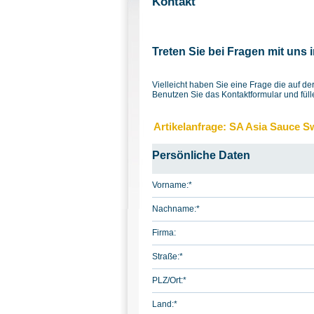
Kontakt
Treten Sie bei Fragen mit uns 
Vielleicht haben Sie eine Frage die auf 
Benutzen Sie das Kontaktformular und füll
Artikelanfrage: SA Asia Sauce S
Persönliche Daten
Vorname:
*
Nachname:
*
Firma:
Straße:
*
PLZ/Ort:
*
Land:
*