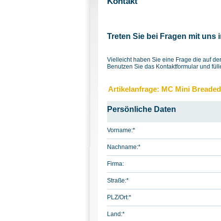
Kontakt
Treten Sie bei Fragen mit uns 
Vielleicht haben Sie eine Frage die auf 
Benutzen Sie das Kontaktformular und füll
Artikelanfrage: MC Mini Breaded
Persönliche Daten
Vorname:
*
Nachname:
*
Firma:
Straße:
*
PLZ/Ort:
*
Land:
*