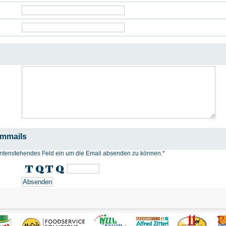
ammails
n untenstehendes Feld ein um die Email absenden zu können.
*