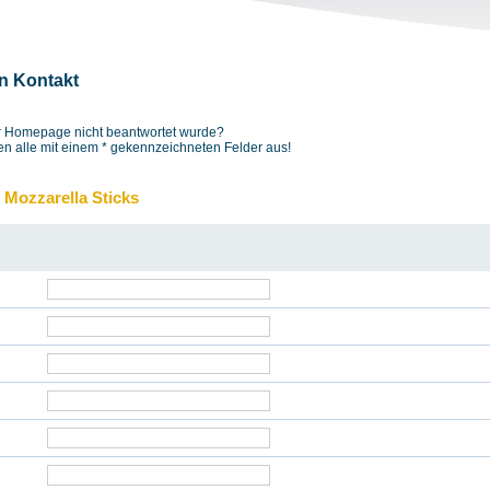
in Kontakt
der Homepage nicht beantwortet wurde?
en alle mit einem
*
gekennzeichneten Felder aus!
 Mozzarella Sticks