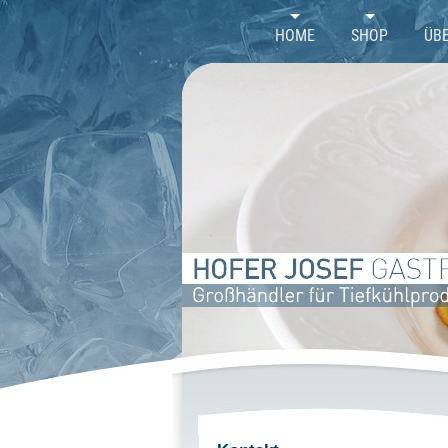
//
HOME
SHOP
ÜB