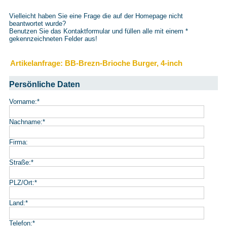
Vielleicht haben Sie eine Frage die auf der Homepage nicht
beantwortet wurde?
Benutzen Sie das Kontaktformular und füllen alle mit einem
*
gekennzeichneten Felder aus!
Artikelanfrage: BB-Brezn-Brioche Burger, 4-inch
Persönliche Daten
Vorname:
*
Nachname:
*
Firma:
Straße:
*
PLZ/Ort:
*
Land:
*
Telefon:
*