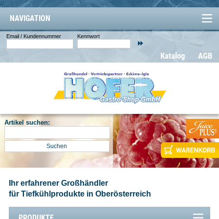
//
NAVIGATION
Email / Kundennummer
Kennwort
Katalog
AGB
Artikel suchen:
Ihr erfahrener Großhändler
für Tiefkühlprodukte in Oberösterreich
PRODUKTE