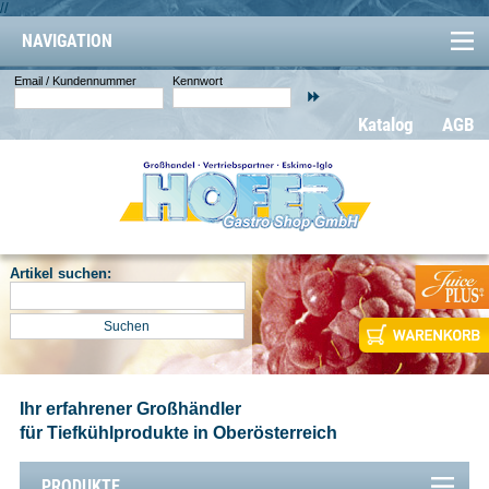
//
NAVIGATION
Email / Kundennummer
Kennwort
Katalog
AGB
Artikel suchen:
Ihr erfahrener Großhändler
für Tiefkühlprodukte in Oberösterreich
PRODUKTE