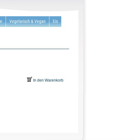
re
Vegetarisch & Vegan
Eis
In den Warenkorb