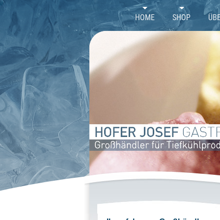
//
HOME
SHOP
ÜB