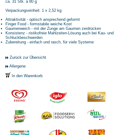
ca. 31 Stk. à 80 g
Verpackungseinheit: 1 x 2,52 kg
Attraktivität - optisch ansprechend geformt
Finger Food - formstabile weiche Kost
Gaumenweich - mit der Zunge am Gaumen zerdrücken
Konsistenz - ristikofreie Mahlzeiten-Lösung auch bei Kau- und
Schluckbeschwerden
Zubereitung - einfach und rasch, für viele Systeme
Zurück zur Übersicht
Allergene
In den Warenkorb