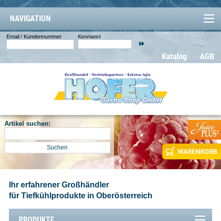
//
NAVIGATION
Email / Kundennummer
Kennwort
Katalog
AGB
Artikel suchen:
Ihr erfahrener Großhändler
für Tiefkühlprodukte in Oberösterreich
PRODUKTE