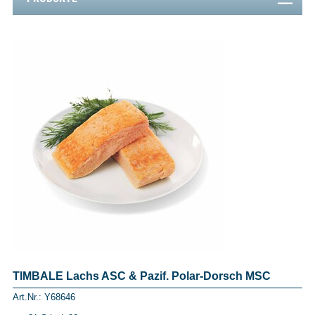
TIMBALE Lachs ASC & Pazif. Polar-Dorsch MSC
Art.Nr.: Y68646