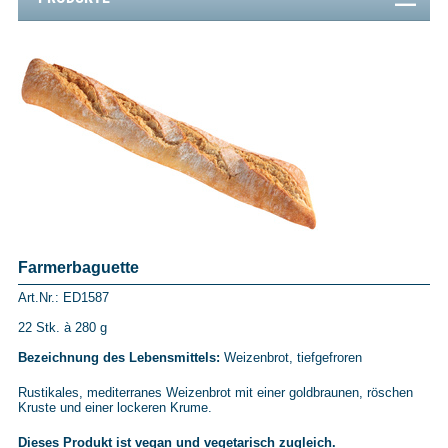
Farmerbaguette
Art.Nr.: ED1587
22 Stk. à 280 g
Bezeichnung des Lebensmittels:
Weizenbrot, tiefgefroren
Rustikales, mediterranes Weizenbrot mit einer goldbraunen, röschen
Kruste und einer lockeren Krume.
Dieses Produkt ist vegan und vegetarisch zugleich.