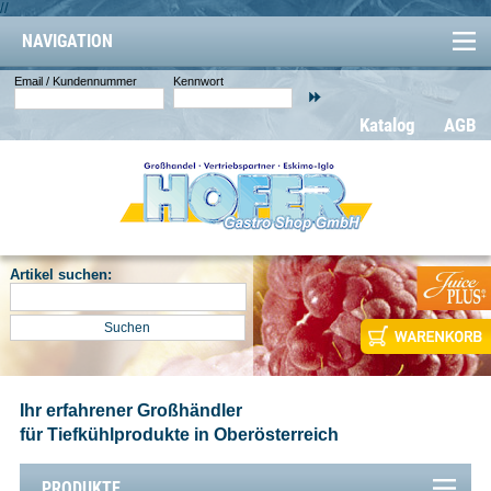
//
NAVIGATION
Email / Kundennummer
Kennwort
Katalog
AGB
Artikel suchen:
Ihr erfahrener Großhändler
für Tiefkühlprodukte in Oberösterreich
PRODUKTE