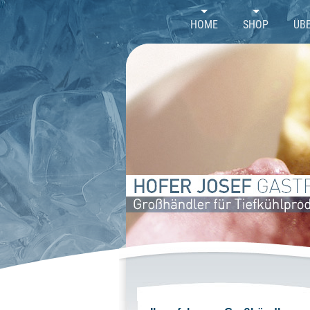
//
HOME
SHOP
ÜB