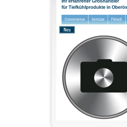
Ihr erfahrener Großhändler
für Tiefkühlprodukte in Oberös
Convenience
Gemüse
Fleisch