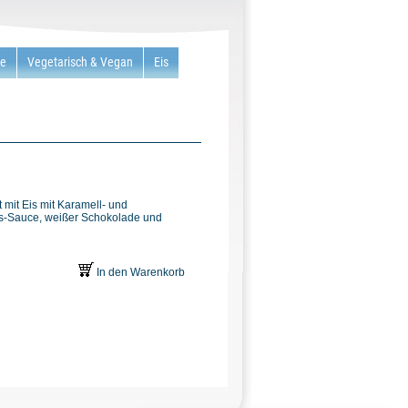
re
Vegetarisch & Vegan
Eis
 mit Eis mit Karamell- und
ss-Sauce, weißer Schokolade und
In den Warenkorb