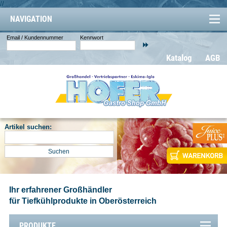
//
NAVIGATION
Email / Kundennummer
Kennwort
Katalog
AGB
Artikel suchen:
Ihr erfahrener Großhändler
für Tiefkühlprodukte in Oberösterreich
PRODUKTE