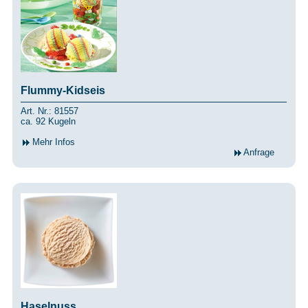
Flummy-Kidseis
Art. Nr.: 81557
ca. 92 Kugeln
Mehr Infos
Anfrage
Haselnuss