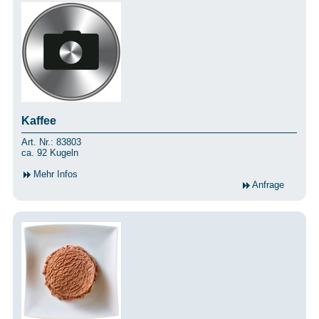
Kaffee
Art. Nr.: 83803
ca. 92 Kugeln
Mehr Infos
Anfrage