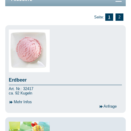
Seite:
1
2
Erdbeer
Art. Nr.: 32417
ca. 92 Kugeln
Mehr Infos
Anfrage