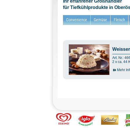
Ihr erfahrener Großhändler
für Tiefkühlprodukte in Oberös
Convenience
Gemüse
Fleisch
Weisser
Art. Nr.: 4
2 x ca. 44 
Mehr Inf