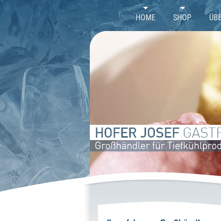
//
HOME
SHOP
ÜB