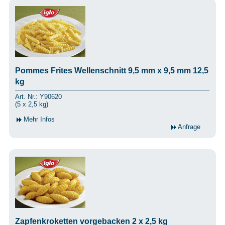
Pommes Frites Wellenschnitt 9,5 mm x 9,5 mm 12,5
kg
Art. Nr.: Y90620
(5 x 2,5 kg)
Mehr Infos
Anfrage
Zapfenkroketten vorgebacken 2 x 2,5 kg