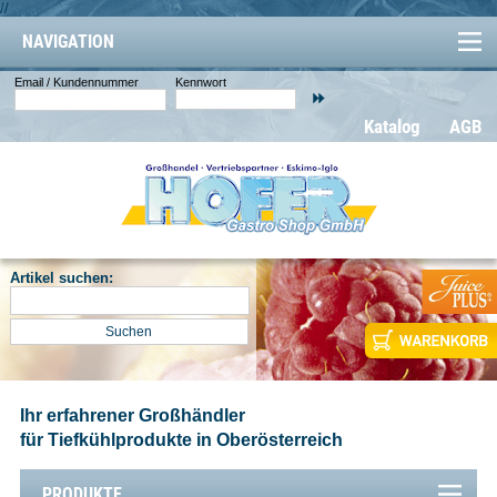
//
NAVIGATION
Email / Kundennummer
Kennwort
Katalog
AGB
Artikel suchen:
Ihr erfahrener Großhändler
für Tiefkühlprodukte in Oberösterreich
PRODUKTE