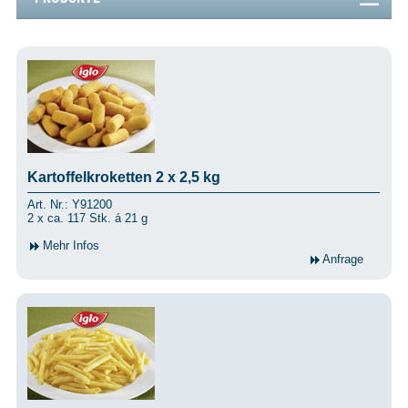
Kartoffelkroketten 2 x 2,5 kg
Art. Nr.: Y91200
2 x ca. 117 Stk. á 21 g
Mehr Infos
Anfrage