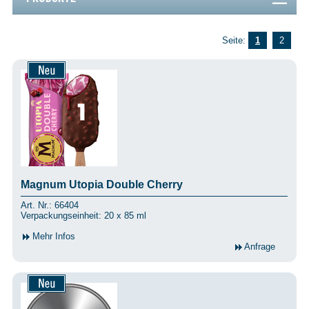
Seite:
1
2
Magnum Utopia Double Cherry
Art. Nr.: 66404
Verpackungseinheit: 20 x 85 ml
Mehr Infos
Anfrage