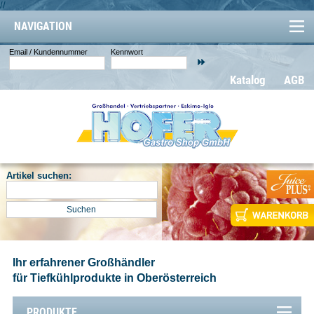
//
NAVIGATION
Email / Kundennummer
Kennwort
Katalog
AGB
Artikel suchen:
Ihr erfahrener Großhändler
für Tiefkühlprodukte in Oberösterreich
PRODUKTE