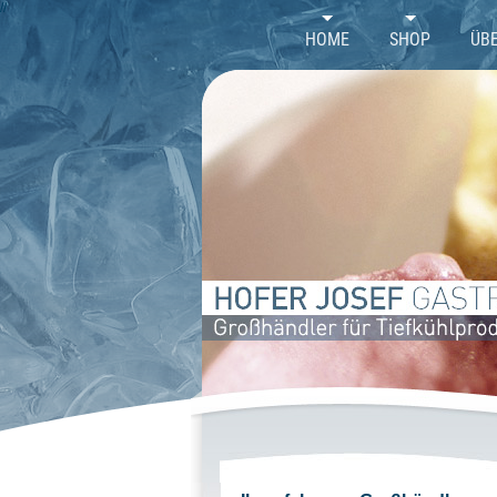
//
HOME
SHOP
ÜB