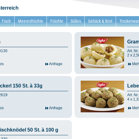
terreich
Fisch
Meeresfrüchte
Früchte
Süßes
Gebäck & Brot
Trockenwa
n
Gram
90130
Art. Nr
2 x 2,5
os
Anfrage
Mehr
kerl 150 St. à 33g
Lebe
82619
Art. Nr
4 x 1,3
os
Anfrage
Mehr
ischknödel 50 St. à 100 g