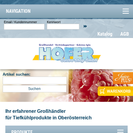
//
NAVIGATION
Email / Kundennummer
Kennwort
Katalog
AGB
Artikel suchen:
Ihr erfahrener Großhändler
für Tiefkühlprodukte in Oberösterreich
PRODUKTE