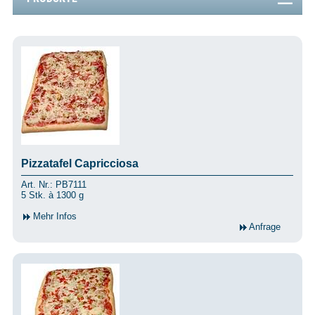
Pizzatafel Capricciosa
Art. Nr.: PB7111
5 Stk. à 1300 g
Mehr Infos
Anfrage