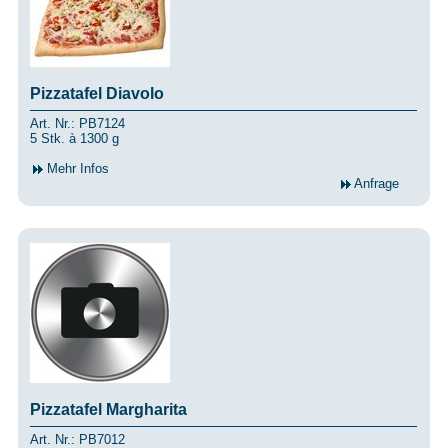
Pizzatafel Diavolo
Art. Nr.: PB7124
5 Stk. à 1300 g
Mehr Infos
Anfrage
Pizzatafel Margharita
Art. Nr.: PB7012