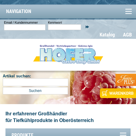
//
NAVIGATION
Email / Kundennummer
Kennwort
Katalog
AGB
Artikel suchen:
Ihr erfahrener Großhändler
für Tiefkühlprodukte in Oberösterreich
PRODUKTE