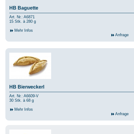
HB Baguette
Art. Nr.: A6871
15 Stk. à 280 g
Mehr Infos
Anfrage
HB Bierweckerl
Art. Nr.: A6609-V
30 Stk. à 68 g
Mehr Infos
Anfrage