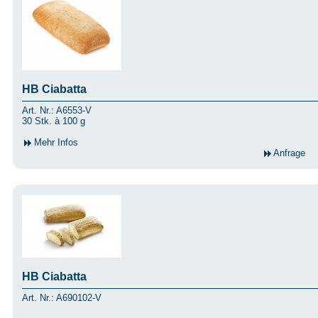
HB Ciabatta
Art. Nr.: A6553-V
30 Stk. à 100 g
Mehr Infos
Anfrage
HB Ciabatta
Art. Nr.: A690102-V