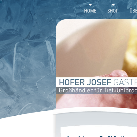
//
HOME
SHOP
ÜB