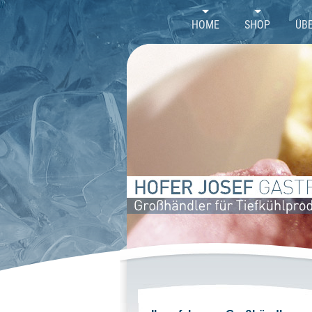
//
HOME
SHOP
ÜB