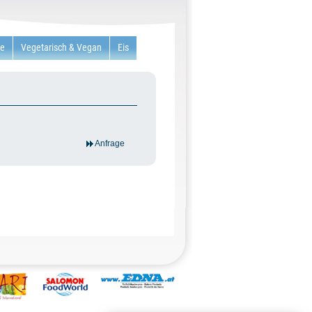
re
Vegetarisch & Vegan
Eis
Anfrage