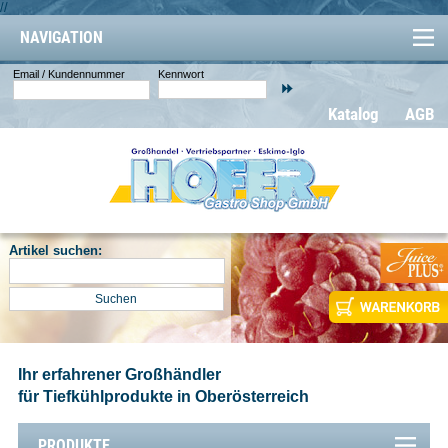
//
NAVIGATION
Email / Kundennummer
Kennwort
Katalog
AGB
Artikel suchen:
Ihr erfahrener Großhändler
für Tiefkühlprodukte in Oberösterreich
PRODUKTE