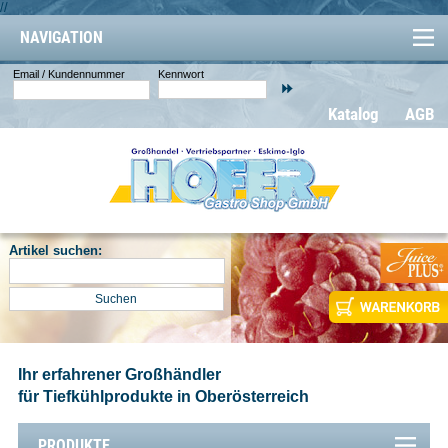
//
NAVIGATION
Email / Kundennummer
Kennwort
Katalog
AGB
Artikel suchen:
Ihr erfahrener Großhändler
für Tiefkühlprodukte in Oberösterreich
PRODUKTE